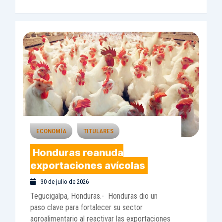
ECONOMÍA
TITULARES
Honduras reanuda
exportaciones avícolas
30 de julio de 2026
Tegucigalpa, Honduras.- Honduras dio un
paso clave para fortalecer su sector
agroalimentario al reactivar las exportaciones