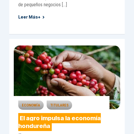
de pequeños negocios […]
Leer Más+
ECONOMÍA
TITULARES
El agro impulsa la economía
hondureña