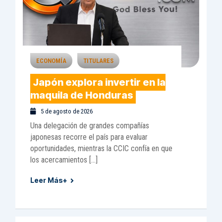
ECONOMÍA
TITULARES
Japón explora invertir en la
maquila de Honduras
5 de agosto de 2026
Una delegación de grandes compañías
japonesas recorre el país para evaluar
oportunidades, mientras la CCIC confía en que
los acercamientos […]
Leer Más+