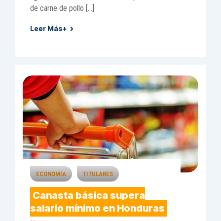
de carne de pollo […]
Leer Más+
ECONOMÍA
TITULARES
Canasta básica supera
salario mínimo en Honduras