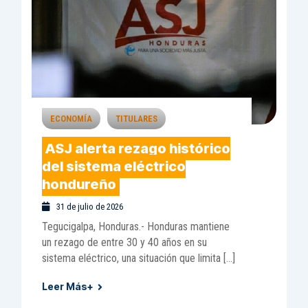
ECONOMÍA
TITULARES
ASJ alerta rezago histórico
del sistema eléctrico
hondureño
31 de julio de 2026
Tegucigalpa, Honduras.- Honduras mantiene
un rezago de entre 30 y 40 años en su
sistema eléctrico, una situación que limita […]
Leer Más+