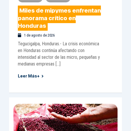
Miles de mipymes enfrentan
panorama crítico en
Honduras
1 de agosto de 2026
Tegucigalpa, Honduras.- La crisis económica
en Honduras continúa afectando con
intensidad al sector de las micro, pequeñas y
medianas empresas […]
Leer Más+