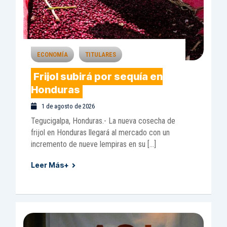
ECONOMÍA
TITULARES
Frijol subirá por sequía en
Honduras
1 de agosto de 2026
Tegucigalpa, Honduras.- La nueva cosecha de
frijol en Honduras llegará al mercado con un
incremento de nueve lempiras en su […]
Leer Más+