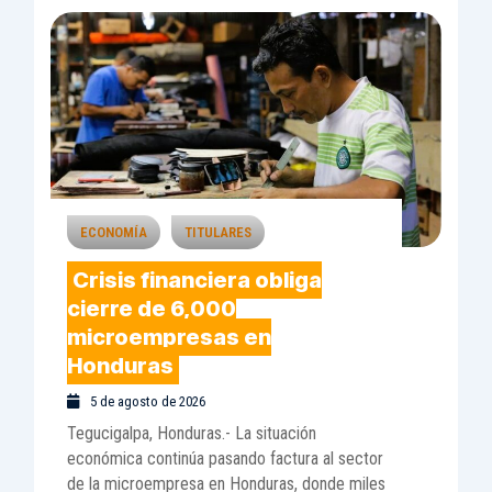
ECONOMÍA
TITULARES
Crisis financiera obliga
cierre de 6,000
microempresas en
Honduras
5 de agosto de 2026
Tegucigalpa, Honduras.- La situación
económica continúa pasando factura al sector
de la microempresa en Honduras, donde miles