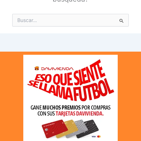
Buscar
por: